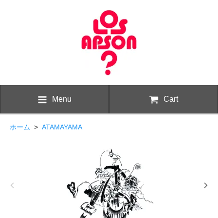
Menu
Cart
ホーム
>
ATAMAYAMA