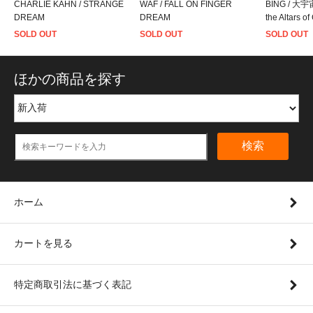
CHARLIE KAHN / STRANGE
WAF / FALL ON FINGER
BING / 大宇宙
DREAM
DREAM
the Altars 
SOLD OUT
SOLD OUT
SOLD OUT
ほかの商品を探す
検索
ホーム
カートを見る
特定商取引法に基づく表記