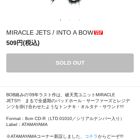
MIRACLE JETS / INTO A BOW
509円(税込)
SOLD OUT
BOB絡みの'09年ラスト作は、破天荒ユニットMIRACLE
JETS!!! まるで全盛期のバッドホール・サーファーズとレジデ
ンツを掛け合わせたようなトンチキ・オルタナ・サウンド!!!
Format：8cm CD-R（LTD.01010／シリアルナンバー入り）
Label：ATAMAYAMA
※ATAMAYAMAコーナー新設しました、
コチラ
からどーぞ!!!