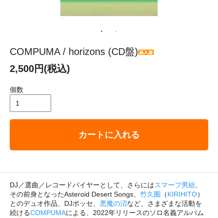
COMPUMA / horizons (CD盤)
2,500円(税込)
個数
カートに入れる
DJ／選曲／レコードバイヤーとして、さらには
スマーフ男組
、
その前身となったAsteroid Desert Songs、
竹久圏
（
KIRIHITO
）
とのデュオ作品、DJポッセ、
悪魔の沼
など、さまざまな活動を
続ける
COMPUMA
による、2022年リリースのソロ名義アルバム