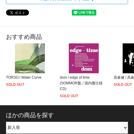
おすすめ商品
TORSO / Water Curve
dom / edge of time
高倉健 / 高
(SOMMOR盤／国内盤仕様
SOLD OUT
SOLD OUT
CD)
SOLD OUT
ほかの商品を探す