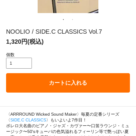
NOOLIO / SIDE.C CLASSICS Vol.7
1,320円(税込)
個数
カートに入れる
〈ARRROUND Wicked Sound Maker〉毎夏の定番シリーズ
〈
SIDE.C CLASSICS
〉もいよいよ7作目！
ボレロ大名曲のピアノ・ジャズ・カヴァー〜口笛ラウンジ・ミュ
ージック〜50'sキューバの色気溢れるフィーリン等で艶っぽい夏