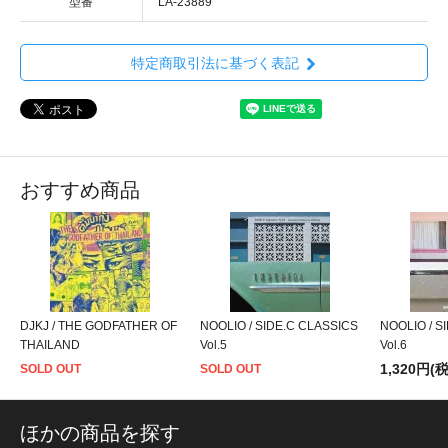
型番
LA-23889
特定商取引法に基づく表記
おすすめ商品
DJKJ / THE GODFATHER OF
NOOLIO / SIDE.C CLASSICS
NOOLIO / S
THAILAND
Vol.5
Vol.6
1,320円(
SOLD OUT
SOLD OUT
ほかの商品を探す