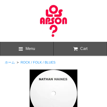
Menu
Cart
ホーム
>
ROCK / FOLK / BLUES