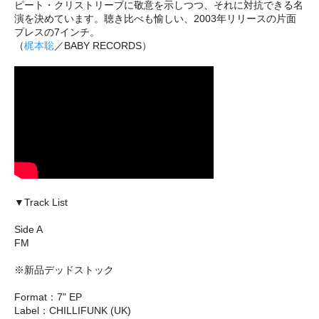
ピート・クリストリーブに敬意を示しつつ、それに対抗できる名
演を決めています。聴き比べも愉しい、2003年リリースの片面
プレスの7インチ。
（
梶本聡
／BABY RECORDS）
▼Track List
Side A
FM
※新品デッドストック
Format：7" EP
Label：CHILLIFUNK (UK)