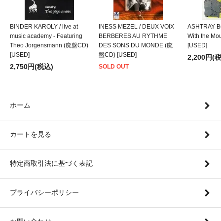
BINDER KAROLY / live at
INESS MEZEL / DEUX VOIX
ASHTRAY BO
music academy - Featuring
BERBERES AU RYTHME
With the M
Theo Jorgensmann (廃盤CD)
DES SONS DU MONDE (廃
[USED]
[USED]
盤CD) [USED]
2,200円(
2,750円(税込)
SOLD OUT
ホーム
カートを見る
特定商取引法に基づく表記
プライバシーポリシー