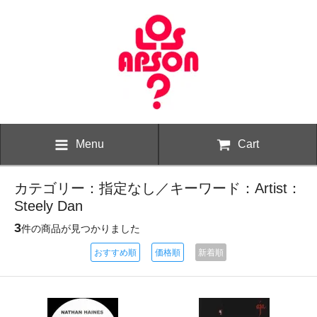
Menu
Cart
カテゴリー：指定なし／キーワード：Artist：
Steely Dan
3
件の商品が見つかりました
おすすめ順
価格順
新着順