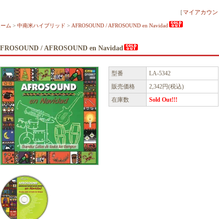
［
マイアカウン
ホーム
>
中南米ハイブリッド
>
AFROSOUND / AFROSOUND en Navidad
FROSOUND / AFROSOUND en Navidad
型番
LA-5342
販売価格
2,342円(税込)
在庫数
Sold Out!!!