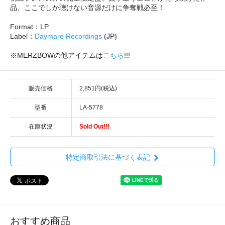
品、ここでしか聴けない音源だけに争奪戦必至！
Format：LP
Label：
Daymare Recordings
(JP)
※MERZBOWの他アイテムは
こちら
!!!
販売価格
2,851円(税込)
型番
LA-5778
在庫状況
Sold Out!!!
特定商取引法に基づく表記
おすすめ商品