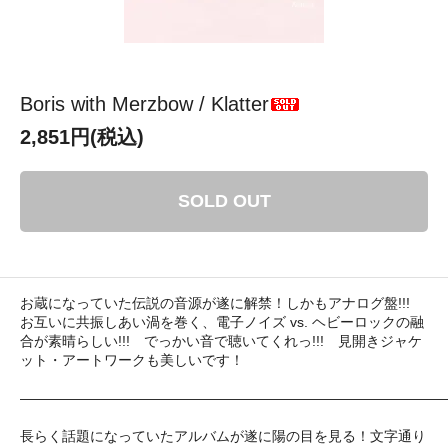
Boris with Merzbow / Klatter
2,851円(税込)
SOLD OUT
お蔵になっていた伝説の音源が遂に解禁！しかもアナログ盤!!!
お互いに共振しあい渦を巻く、電子ノイズ vs. ヘビーロックの融
合が素晴らしい!!! でっかい音で聴いてくれっ!!! 見開きジャケ
ット・アートワークも美しいです！
――――――――――――――――――――――――――――――
長らく話題になっていたアルバムが遂に陽の目を見る！文字通り