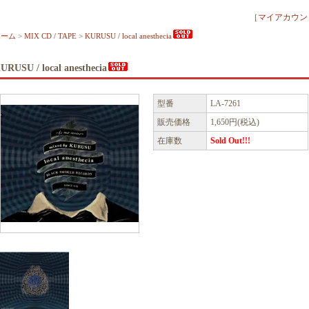
［
マイアカウン
ホーム
>
MIX CD / TAPE
>
KURUSU / local anesthecia
URUSU / local anesthecia
型番
LA-7261
販売価格
1,650円(税込)
在庫数
Sold Out!!!