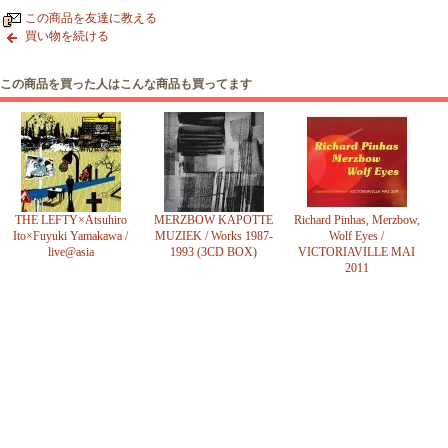
この商品を友達に教える
買い物を続ける
この商品を買った人はこんな商品も買ってます
THE LEFTY×Atsuhiro
MERZBOW KAPOTTE
Richard Pinhas, Merzbow,
Ito×Fuyuki Yamakawa /
MUZIEK / Works 1987-
Wolf Eyes /
live@asia
1993 (3CD BOX)
VICTORIAVILLE MAI
2011