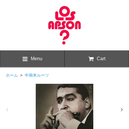
Menu
Cart
ホーム
>
中南米ルーツ