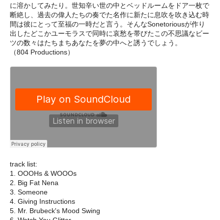
に溶かしてみたり。世知辛い世の中とベッドルームをドア一枚で
断絶し、過去の偉人たちの奏でた名作に新たに息吹を吹き込む時
間は彼にとって至福の一時だと言う。そんなSonetoriousが作り
出したどこかユーモラスで同時に哀愁を帯びたこの不思議なビー
ツの数々はたちまちあなたを夢の中へと誘うでしょう。
（804 Productions）
track list:
1. OOOHs & WOOOs
2. Big Fat Nena
3. Someone
4. Giving Instructions
5. Mr. Brubeck's Mood Swing
6. Watch You Glitter