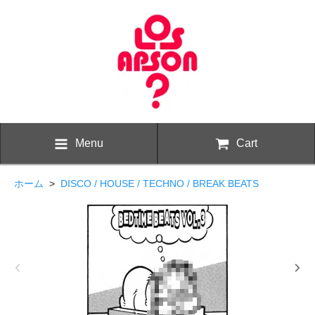
Menu
Cart
ホーム
>
DISCO / HOUSE / TECHNO / BREAK BEATS