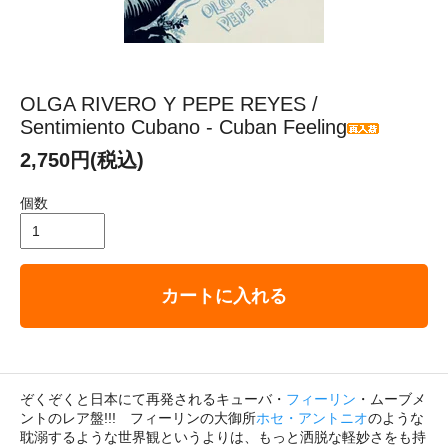
OLGA RIVERO Y PEPE REYES /
Sentimiento Cubano - Cuban Feeling
2,750円(税込)
個数
カートに入れる
ぞくぞくと日本にて再発されるキューバ・
フィーリン
・ムーブメ
ントのレア盤!!! フィーリンの大御所
ホセ・アントニオ
のような
耽溺するような世界観というよりは、もっと洒脱な軽妙さをも持