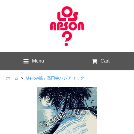
Menu
Cart
ホーム
>
Mellow筋 / 高円寺バレアリック