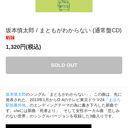
坂本慎太郎 / まともがわからない (通常盤CD)
1,320円(税込)
SOLD OUT
坂本慎太郎
のシングル「まともがわからない」。この曲は、先に
発表された、2013年1月からO.Aのテレビ東京ドラマ24「
まほろ
駅前番外地
」のエンディングテーマの為に書き下ろした新曲で
す。c/wには新曲「死者より」、そして女性ボーカル曲「悲しみ
のない世界」のシングルバージョンを収録した3曲入りです。