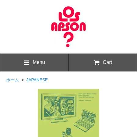
Menu
Cart
ホーム
>
JAPANESE