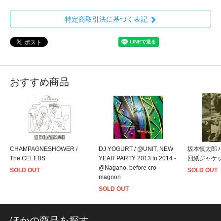
特定商取引法に基づく表記
おすすめ商品
CHAMPAGNESHOWER /
DJ YOGURT / @UNIT, NEW
坂本慎太郎 /
The CELEBS
YEAR PARTY 2013 to 2014 -
回紙ジャケッ
@Nagano, before cro-
SOLD OUT
SOLD OUT
magnon
SOLD OUT
ほかの商品を探す