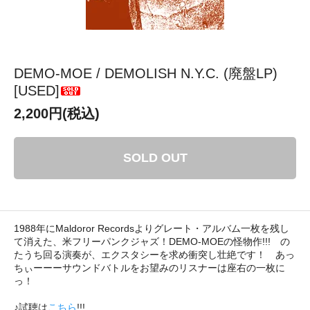
DEMO-MOE / DEMOLISH N.Y.C. (廃盤LP)
[USED]
2,200円(税込)
SOLD OUT
1988年にMaldoror Recordsよりグレート・アルバム一枚を残し
て消えた、米フリーパンクジャズ！DEMO-MOEの怪物作!!! の
たうち回る演奏が、エクスタシーを求め衝突し壮絶です！ あっ
ちぃーーーサウンドバトルをお望みのリスナーは座右の一枚に
っ！
♪試聴は
こちら
!!!