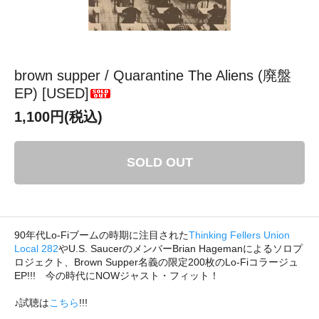
brown supper / Quarantine The Aliens (廃盤
EP) [USED]
1,100円(税込)
SOLD OUT
90年代Lo-Fiブームの時期に注目された
Thinking Fellers Union
Local 282
やU.S. SaucerのメンバーBrian Hagemanによるソロプ
ロジェクト、Brown Supper名義の限定200枚のLo-Fiコラージュ
EP!!! 今の時代にNOWジャスト・フィット！
♪試聴は
こちら
!!!