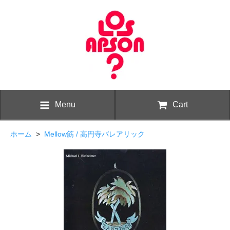
Menu
Cart
ホーム
>
Mellow筋 / 高円寺バレアリック