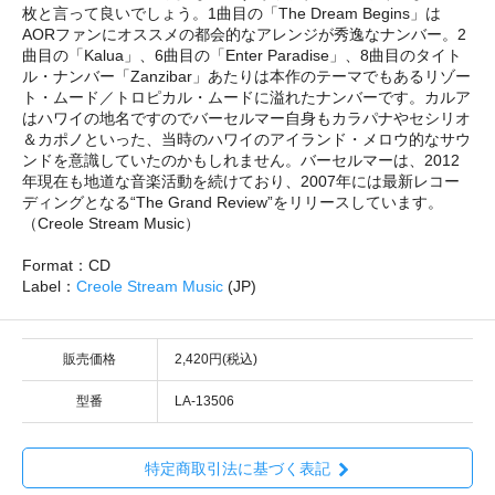
枚と言って良いでしょう。1曲目の「The Dream Begins」は
AORファンにオススメの都会的なアレンジが秀逸なナンバー。2
曲目の「Kalua」、6曲目の「Enter Paradise」、8曲目のタイト
ル・ナンバー「Zanzibar」あたりは本作のテーマでもあるリゾー
ト・ムード／トロピカル・ムードに溢れたナンバーです。カルア
はハワイの地名ですのでバーセルマー自身もカラパナやセシリオ
＆カポノといった、当時のハワイのアイランド・メロウ的なサウ
ンドを意識していたのかもしれません。バーセルマーは、2012
年現在も地道な音楽活動を続けており、2007年には最新レコー
ディングとなる“The Grand Review”をリリースしています。
（Creole Stream Music）
Format：CD
Label：
Creole Stream Music
(JP)
販売価格
2,420円(税込)
型番
LA-13506
特定商取引法に基づく表記