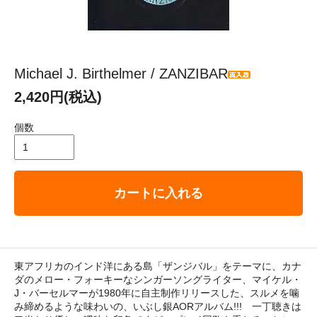
Michael J. Birthelmer / ZANZIBAR
2,420円(税込)
個数
カートに入れる
東アフリカのインド洋にある島「ザンジバル」をテーマに、カナ
ダのメロー・フォーキーなシンガーソングライター、マイケル・
J・バーセルマーが1980年に自主制作リリースした、スルメを噛
み締めるような味わいの、いぶし銀AORアルバム!!! 一丁聴きは