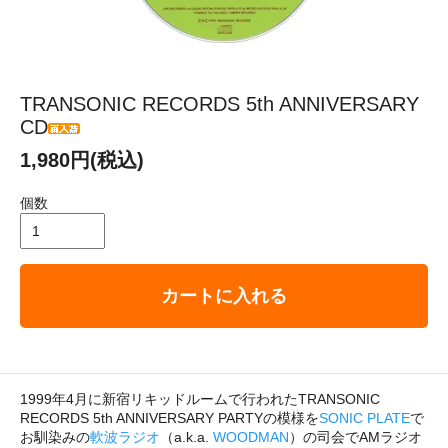
TRANSONIC RECORDS 5th ANNIVERSARY
CD
1,980円(税込)
個数
カートに入れる
1999年4月に新宿リキッドルームで行われたTRANSONIC
RECORDS 5th ANNIVERSARY PARTYの模様を
SONIC PLATE
で
お馴染みの
軟波ラジオ
（a.k.a.
WOODMAN
）の司会でAMラジオ