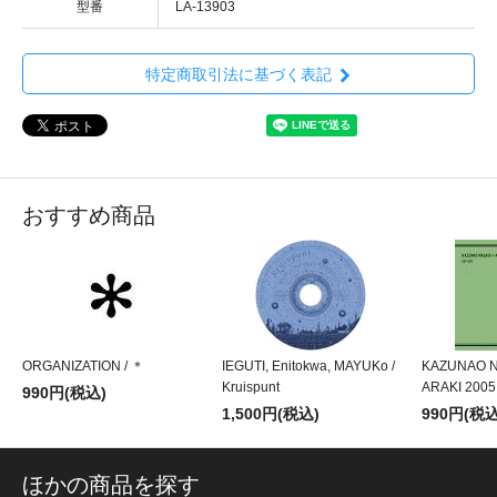
型番
LA-13903
特定商取引法に基づく表記
おすすめ商品
ORGANIZATION / ＊
IEGUTI, Enitokwa, MAYUKo /
KAZUNAO 
Kruispunt
ARAKI 2005
990円(税込)
1,500円(税込)
990円(税込
ほかの商品を探す