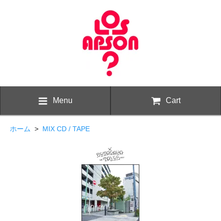
Menu
Cart
ホーム
>
MIX CD / TAPE