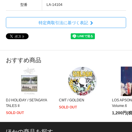
型番
LA-14104
特定商取引法に基づく表記
おすすめ商品
DJ HOLIDAY / SETAGAYA
CMT / GOLDEN
LOS APSON
TALES II
Volume.6
SOLD OUT
1,200円(
SOLD OUT
ほかの商品を探す