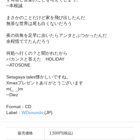
─本根誠
まさかのことだけど家を飛び出したんだ
無茶な世界は尾も白くないだろう
夜の街角を足早に歩いたらアンタとぶつかったんだ
余程慌ててたんだろう
何処へ行くの？と聞かれたから
バカンスと答えた HOLIDAY
─ATOSONE
Setagaya tales懐かしいですね。
Xmasプレゼントありがとうございます
m(_ _)m
─Diez
Format：CD
Label：
WDsounds
(JP)
販売価格
1,500円(税込)