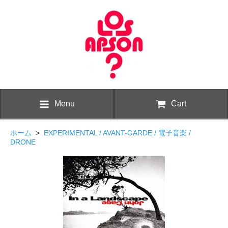
Menu
Cart
ホーム
>
EXPERIMENTAL / AVANT-GARDE / 電子音楽 /
DRONE