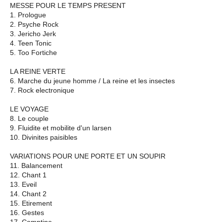
MESSE POUR LE TEMPS PRESENT
1. Prologue
2. Psyche Rock
3. Jericho Jerk
4. Teen Tonic
5. Too Fortiche
LA REINE VERTE
6. Marche du jeune homme / La reine et les insectes
7. Rock electronique
LE VOYAGE
8. Le couple
9. Fluidite et mobilite d'un larsen
10. Divinites paisibles
VARIATIONS POUR UNE PORTE ET UN SOUPIR
11. Balancement
12. Chant 1
13. Eveil
14. Chant 2
15. Etirement
16. Gestes
17. Comptine