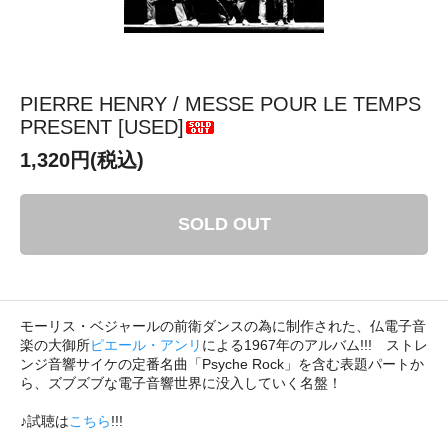
PIERRE HENRY / MESSE POUR LE TEMPS
PRESENT [USED]
1,320円(税込)
SOLD OUT
モーリス・ベジャールの前衛ダンスの為に制作された、仏電子音
楽の大御所
ピエール・アンリ
による1967年のアルバム!!! ストレ
ンジ音響サイケの定番名曲「Psyche Rock」を含む表題パートか
ら、ズブズブな電子音響世界に没入していく名盤！
♪試聴は
こちら
!!!