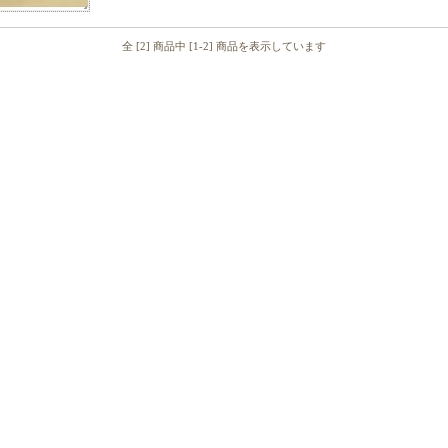
全 [2] 商品中 [1-2] 商品を表示しています