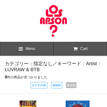
Menu
Cart
カテゴリー：指定なし／キーワード：Artist：
LUVRAW & BTB
9
件の商品が見つかりました
おすすめ順
価格順
新着順