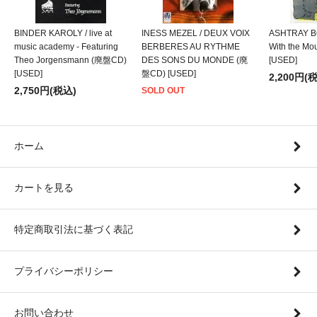
BINDER KAROLY / live at
INESS MEZEL / DEUX VOIX
ASHTRAY BO
music academy - Featuring
BERBERES AU RYTHME
With the M
Theo Jorgensmann (廃盤CD)
DES SONS DU MONDE (廃
[USED]
[USED]
盤CD) [USED]
2,200円(
2,750円(税込)
SOLD OUT
ホーム
カートを見る
特定商取引法に基づく表記
プライバシーポリシー
お問い合わせ