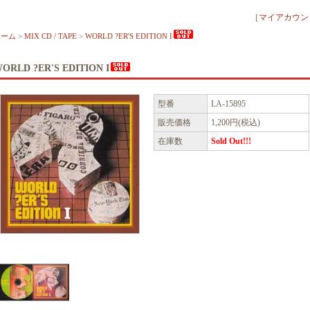
［
マイアカウン
ホーム
>
MIX CD / TAPE
>
WORLD ?ER'S EDITION I
ORLD ?ER'S EDITION I
型番
LA-15895
販売価格
1,200円(税込)
在庫数
Sold Out!!!