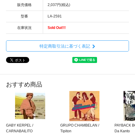
販売価格
2,037円(税込)
型番
LA-2591
在庫状況
Sold Out!!!
特定商取引法に基づく表記
おすすめ商品
GABY KERPEL /
GRUPO CHAMBELAN /
PAYBACK B
CARNABAILITO
Tipiton
Da Kanto