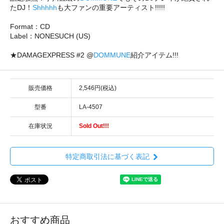
たDJ！
Shhhhh
も大ファンの重要アーティスト!!!!!
Format：CD
Label：NONESUCH (US)
★DAMAGEXPRESS #2 @
DOMMUNE
紹介アイテム!!!
販売価格
2,546円(税込)
型番
LA-4507
在庫状況
Sold Out!!!
特定商取引法に基づく表記
おすすめ商品