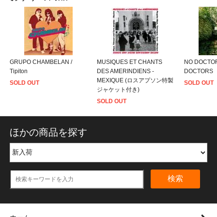
GRUPO CHAMBELAN /
MUSIQUES ET CHANTS
NO DOCTOR
Tipiton
DES AMERINDIENS -
DOCTORS
MEXIQUE (ロスアプソン特製
SOLD OUT
SOLD OUT
ジャケット付き)
SOLD OUT
ほかの商品を探す
検索