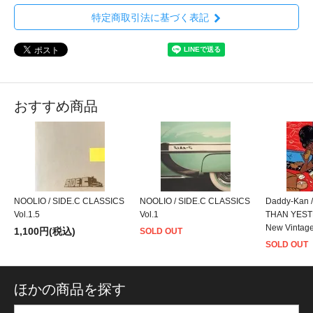
特定商取引法に基づく表記
おすすめ商品
NOOLIO / SIDE.C CLASSICS
NOOLIO / SIDE.C CLASSICS
Daddy-Kan
Vol.1.5
Vol.1
THAN YEST
New Vintag
1,100円(税込)
SOLD OUT
SOLD OUT
ほかの商品を探す