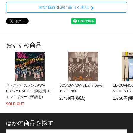
特定商取引法に基づく表記
おすすめ商品
ザ・スペイスメン / AWA
LOS VAN VAN / Early Days
EL-QUANGO
CRAZY DANCE（阿波踊り／
1970-1980
MOMENTS
エレキギターで民謡を）
2,750円(税込)
1,650円(
SOLD OUT
ほかの商品を探す