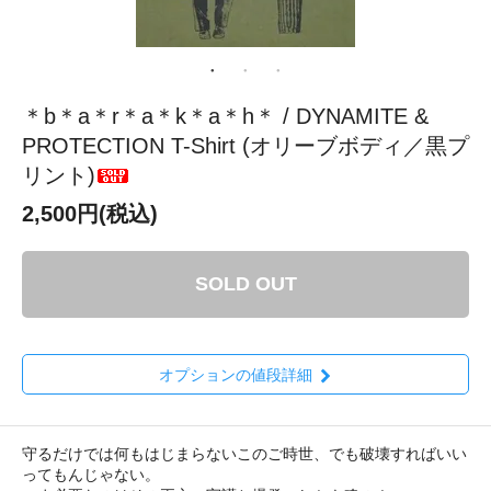
＊b＊a＊r＊a＊k＊a＊h＊ / DYNAMITE &
PROTECTION T-Shirt (オリーブボディ／黒プ
リント)
2,500円(税込)
SOLD OUT
オプションの値段詳細
守るだけでは何もはじまらないこのご時世、でも破壊すればいい
ってもんじゃない。