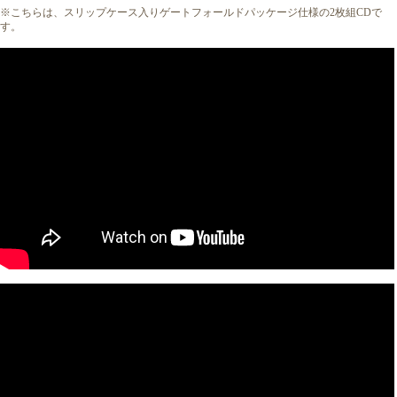
※こちらは、スリップケース入りゲートフォールドパッケージ仕様の2枚組CDで
す。