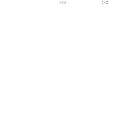
ハン
ンコ