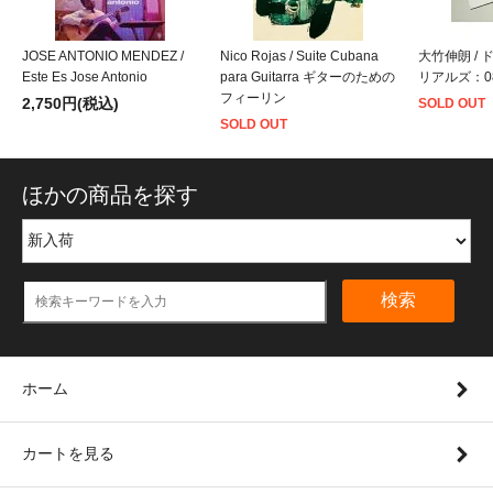
JOSE ANTONIO MENDEZ /
Nico Rojas / Suite Cubana
大竹伸朗 / 
Este Es Jose Antonio
para Guitarra ギターのための
リアルズ：08 
フィーリン
2,750円(税込)
SOLD OUT
SOLD OUT
ほかの商品を探す
検索
ホーム
カートを見る