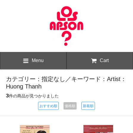
Menu
Cart
カテゴリー：指定なし／キーワード：Artist：
Huong Thanh
3
件の商品が見つかりました
おすすめ順
価格順
新着順