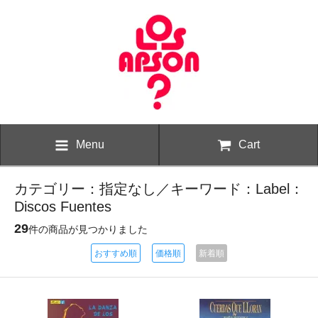
Menu
Cart
カテゴリー：指定なし／キーワード：Label：
Discos Fuentes
29
件の商品が見つかりました
おすすめ順
価格順
新着順