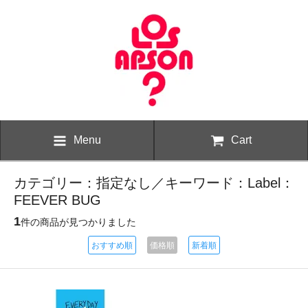
Menu
Cart
カテゴリー：指定なし／キーワード：Label：
FEEVER BUG
1
件の商品が見つかりました
おすすめ順
価格順
新着順