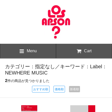
Menu
Cart
カテゴリー：指定なし／キーワード：Label：
NEWHERE MUSIC
2
件の商品が見つかりました
おすすめ順
価格順
新着順