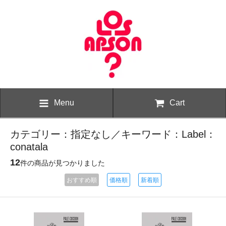
Menu
Cart
カテゴリー：指定なし／キーワード：Label：
conatala
12
件の商品が見つかりました
おすすめ順
価格順
新着順