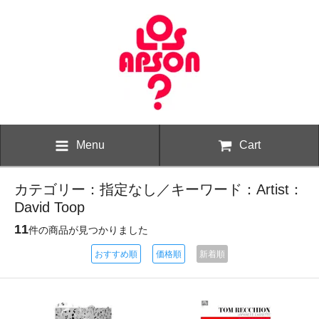
Menu
Cart
カテゴリー：指定なし／キーワード：Artist：
David Toop
11
件の商品が見つかりました
おすすめ順
価格順
新着順