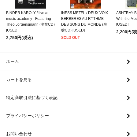
BINDER KAROLY / live at
INESS MEZEL / DEUX VOIX
ASHTRAY BO
music academy - Featuring
BERBERES AU RYTHME
With the M
Theo Jorgensmann (廃盤CD)
DES SONS DU MONDE (廃
[USED]
[USED]
盤CD) [USED]
2,200円(
2,750円(税込)
SOLD OUT
ホーム
カートを見る
特定商取引法に基づく表記
プライバシーポリシー
お問い合わせ