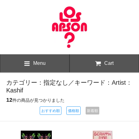
Menu
Cart
カテゴリー：指定なし／キーワード：Artist：
Kashif
12
件の商品が見つかりました
おすすめ順
価格順
新着順