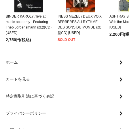
BINDER KAROLY / live at
INESS MEZEL / DEUX VOIX
ASHTRAY BO
music academy - Featuring
BERBERES AU RYTHME
With the M
Theo Jorgensmann (廃盤CD)
DES SONS DU MONDE (廃
[USED]
[USED]
盤CD) [USED]
2,200円(
2,750円(税込)
SOLD OUT
ホーム
カートを見る
特定商取引法に基づく表記
プライバシーポリシー