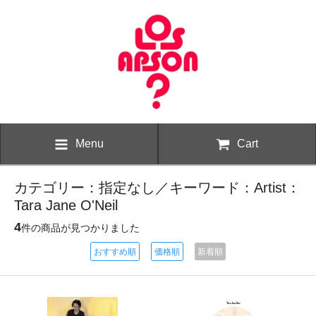
Menu
Cart
カテゴリー：指定なし／キーワード：Artist：
Tara Jane O'Neil
4
件の商品が見つかりました
おすすめ順
価格順
新着順