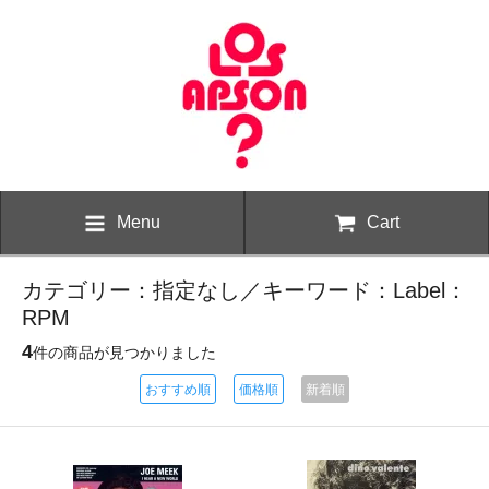
Menu
Cart
カテゴリー：指定なし／キーワード：Label：
RPM
4
件の商品が見つかりました
おすすめ順
価格順
新着順