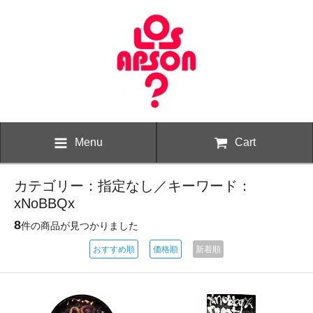
Menu
Cart
カテゴリー：指定なし／キーワード：
xNoBBQx
8
件の商品が見つかりました
おすすめ順
価格順
新着順