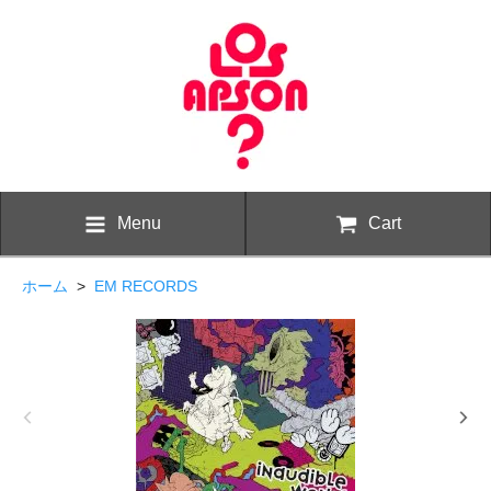
Menu
Cart
ホーム
>
EM RECORDS