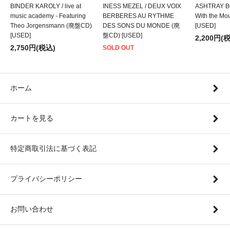
BINDER KAROLY / live at
INESS MEZEL / DEUX VOIX
ASHTRAY BO
music academy - Featuring
BERBERES AU RYTHME
With the M
Theo Jorgensmann (廃盤CD)
DES SONS DU MONDE (廃
[USED]
[USED]
盤CD) [USED]
2,200円(
2,750円(税込)
SOLD OUT
ホーム
カートを見る
特定商取引法に基づく表記
プライバシーポリシー
お問い合わせ