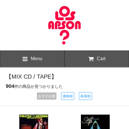
Menu
Cart
【MIX CD / TAPE】
904
件の商品が見つかりました
おすすめ順
価格順
新着順