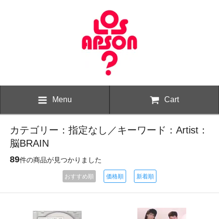
Menu
Cart
カテゴリー：指定なし／キーワード：Artist：
脳BRAIN
89
件の商品が見つかりました
おすすめ順
価格順
新着順