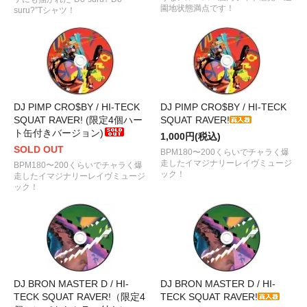
園地状態満点です！
suru?”Tシャツ！
DJ PIMP CRO$BY / HI-TECK
DJ PIMP CRO$BY / HI-TECK
SQUAT RAVER! (限定4個ハー
SQUAT RAVER!
ト缶付きバージョン)
1,000円(税込)
SOLD OUT
BPM180〜200くらいでチャラく爆
走したイマジナリーレイヴミュージ
BPM180〜200くらいでチャラく爆
ック！
走したイマジナリーレイヴミュージ
ック！
DJ BRON MASTER D / HI-
DJ BRON MASTER D / HI-
TECK SQUAT RAVER!（限定4
TECK SQUAT RAVER!