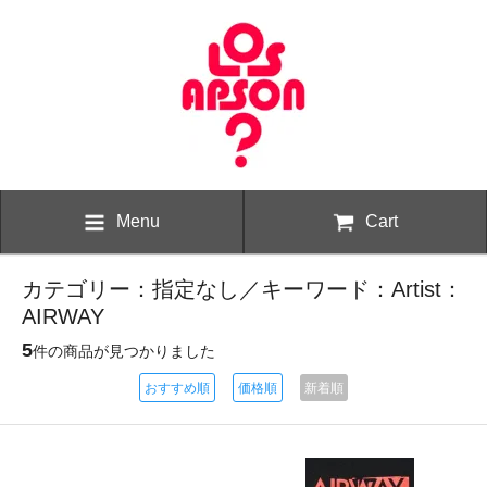
Menu
Cart
カテゴリー：指定なし／キーワード：Artist：
AIRWAY
5
件の商品が見つかりました
おすすめ順
価格順
新着順