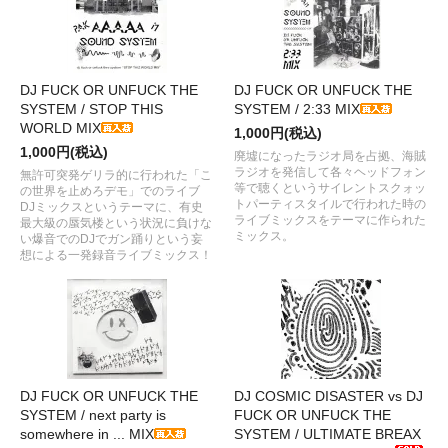
DJ FUCK OR UNFUCK THE
DJ FUCK OR UNFUCK THE
SYSTEM / STOP THIS
SYSTEM / 2:33 MIX
WORLD MIX
1,000円(税込)
1,000円(税込)
廃墟になったラジオ局を占拠、海賊
ラジオを発信して各々ヘッドフォン
無許可突発ゲリラ的に行われた「こ
等で聴くというサイレントスクォッ
の世界を止めろデモ」でのライブ
トパーティスタイルで行われた時の
DJミックスというテーマに、有史
ライブミックスをテーマに作られた
最大級の蜃気楼という状況に負けな
ミックス。
い爆音でのDJでガン踊りという妄
想による一発録音ライブミックス！
DJ FUCK OR UNFUCK THE
DJ COSMIC DISASTER vs DJ
SYSTEM / next party is
FUCK OR UNFUCK THE
somewhere in ... MIX
SYSTEM / ULTIMATE BREAX