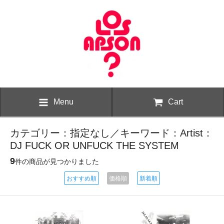
Menu
Cart
カテゴリー：指定なし／キーワード：Artist：
DJ FUCK OR UNFUCK THE SYSTEM
9
件の商品が見つかりました
おすすめ順
価格順
新着順