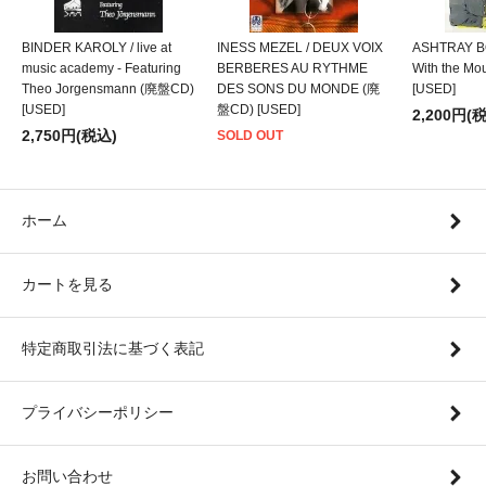
BINDER KAROLY / live at
INESS MEZEL / DEUX VOIX
ASHTRAY BO
music academy - Featuring
BERBERES AU RYTHME
With the M
Theo Jorgensmann (廃盤CD)
DES SONS DU MONDE (廃
[USED]
[USED]
盤CD) [USED]
2,200円(
2,750円(税込)
SOLD OUT
ホーム
カートを見る
特定商取引法に基づく表記
プライバシーポリシー
お問い合わせ