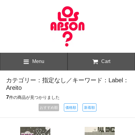
Menu
Cart
カテゴリー：指定なし／キーワード：Label：
Areito
7
件の商品が見つかりました
おすすめ順
価格順
新着順