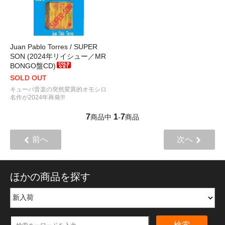
Juan Pablo Torres / SUPER
SON (2024年リイシュー／MR
BONGO盤CD)
SOLD OUT
キューバ音楽の突然変異的オモシロ
名作が2024年再発!!!
7
1
7
商品中
-
商品
前へ
次へ
ほかの商品を探す
検索