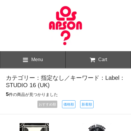
Menu
Cart
カテゴリー：指定なし／キーワード：Label：
STUDIO 16 (UK)
5
件の商品が見つかりました
おすすめ順
価格順
新着順