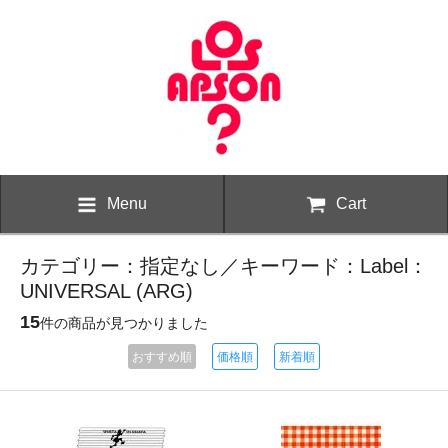
Menu
Cart
カテゴリー：指定なし／キーワード：Label：
UNIVERSAL (ARG)
15
件の商品が見つかりました
おすすめ順
価格順
新着順