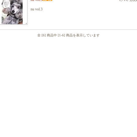
nu vol.3
全 [6] 商品中 [1-6] 商品を表示しています