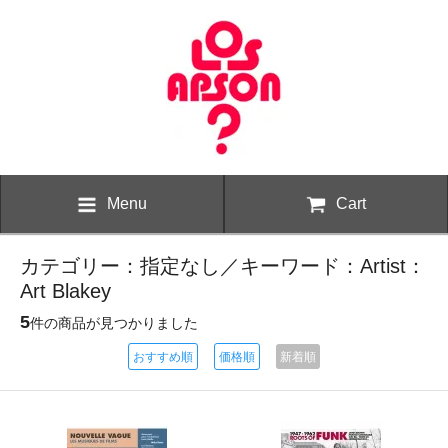
Menu
Cart
カテゴリー：指定なし／キーワード：Artist：
Art Blakey
5
件の商品が見つかりました
おすすめ順
価格順
新着順